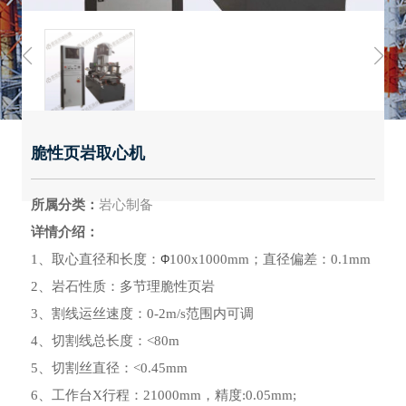
脆性页岩取心机
所属分类：
岩心制备
详情介绍：
1、取心直径和长度：
100x1000mm；直径偏差：0.1mm
Φ
2、岩石性质：多节理脆性页岩
3、割线运丝速度：0-2m/s范围内可调
4、切割线总长度：<80m
5、切割丝直径：<0.45mm
6、工作台X行程：21000mm，精度:0.05mm;