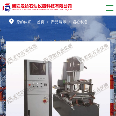
首页
>
产品展示
>
岩心制备
您的位置：